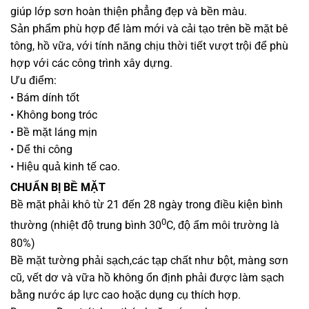
giúp lớp sơn hoàn thiện phẳng đẹp và bền màu.
Sản phẩm phù hợp để làm mới và cải tạo trên bề mặt bê
tông, hồ vữa, với tính năng chịu thời tiết vượt trội để phù
hợp với các công trình xây dựng.
Ưu điểm:
• Bám dính tốt
• Không bong tróc
• Bề mặt láng mịn
• Dể thi công
• Hiệu quả kinh tế cao.
CHUẨN BỊ BỀ MẶT
Bề mặt phải khô từ 21 đến 28 ngày trong điều kiện bình
0
thường (nhiệt độ trung bình 30
C, độ ẩm môi trường là
80%)
Bề mặt tường phải sạch,các tạp chất như bột, màng sơn
cũ, vết dơ và vữa hồ không ổn định phải được làm sạch
bằng nước áp lực cao hoặc dụng cụ thích hợp.