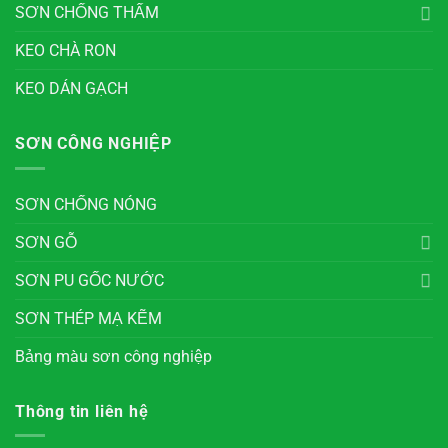
SƠN CHỐNG THẤM
KEO CHÀ RON
KEO DÁN GẠCH
SƠN CÔNG NGHIỆP
SƠN CHỐNG NÓNG
SƠN GỖ
SƠN PU GỐC NƯỚC
SƠN THÉP MẠ KẼM
Bảng màu sơn công nghiệp
Thông tin liên hệ