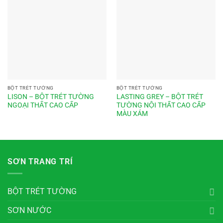
BỘT TRÉT TƯỜNG
BỘT TRÉT TƯỜNG
LISON – BỘT TRÉT TƯỜNG
LASTING GREY – BỘT TRÉT
NGOẠI THẤT CAO CẤP
TƯỜNG NỘI THẤT CAO CẤP
MÀU XÁM
SƠN TRANG TRÍ
BỘT TRÉT TƯỜNG
SƠN NƯỚC