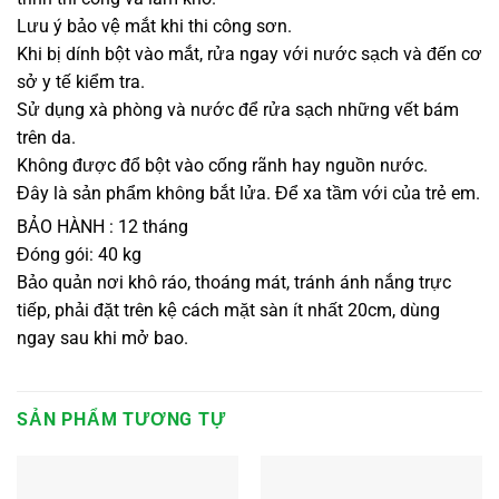
Lưu ý bảo vệ mắt khi thi công sơn.
Khi bị dính bột vào mắt, rửa ngay với nước sạch và đến cơ
sở y tế kiểm tra.
Sử dụng xà phòng và nước để rửa sạch những vết bám
trên da.
Không được đổ bột vào cống rãnh hay nguồn nước.
Đây là sản phẩm không bắt lửa. Để xa tầm với của trẻ em.
BẢO HÀNH : 12 tháng
Đóng gói: 40 kg
Bảo quản nơi khô ráo, thoáng mát, tránh ánh nắng trực
tiếp, phải đặt trên kệ cách mặt sàn ít nhất 20cm, dùng
ngay sau khi mở bao.
SẢN PHẨM TƯƠNG TỰ