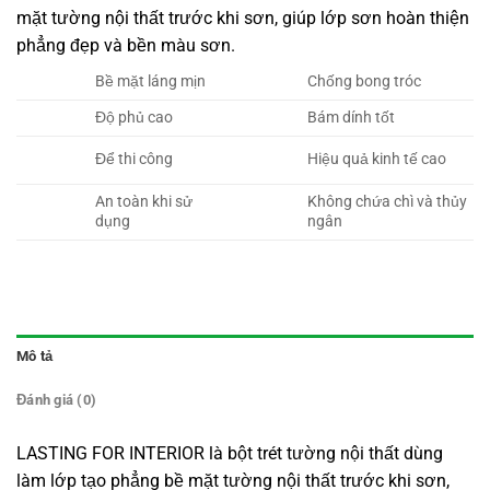
mặt tường nội thất trước khi sơn, giúp lớp sơn hoàn thiện
phẳng đẹp và bền màu sơn.
Bề mặt láng mịn
Chống bong tróc
Độ phủ cao
Bám dính tốt
Để thi công
Hiệu quả kinh tế cao
An toàn khi sử
Không chứa chì và thủy
dụng
ngân
Mô tả
Đánh giá (0)
LASTING FOR INTERIOR là bột trét tường nội thất dùng
làm lớp tạo phẳng bề mặt tường nội thất trước khi sơn,