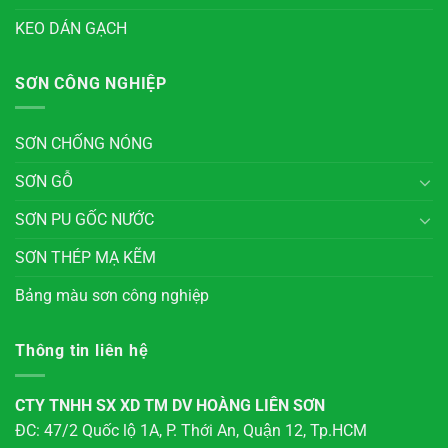
KEO DÁN GẠCH
SƠN CÔNG NGHIỆP
SƠN CHỐNG NÓNG
SƠN GỖ
SƠN PU GỐC NƯỚC
SƠN THÉP MẠ KẼM
Bảng màu sơn công nghiệp
Thông tin liên hệ
CTY TNHH SX XD TM DV HOÀNG LIÊN SƠN
ĐC: 47/2 Quốc lộ 1A, P. Thới An, Quận 12, Tp.HCM