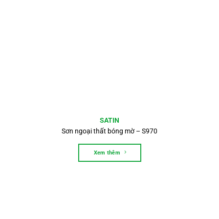
SATIN
Sơn ngoại thất bóng mờ – S970
Xem thêm