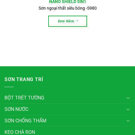
NANO SHIELD 5IN1
Sơn ngoại thất siêu bóng -S980
Xem thêm
SƠN TRANG TRÍ
BỘT TRÉT TƯỜNG
SƠN NƯỚC
SƠN CHỐNG THẤM
KEO CHÀ RON